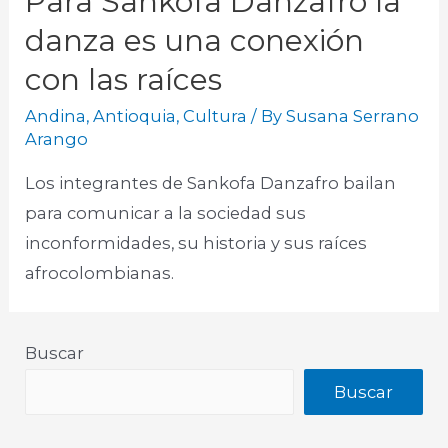
Para Sankofa Danzafro la
danza es una conexión
con las raíces
Andina
,
Antioquia
,
Cultura
/ By
Susana Serrano
Arango
Los integrantes de Sankofa Danzafro bailan
para comunicar a la sociedad sus
inconformidades, su historia y sus raíces
afrocolombianas.​
Buscar
Buscar