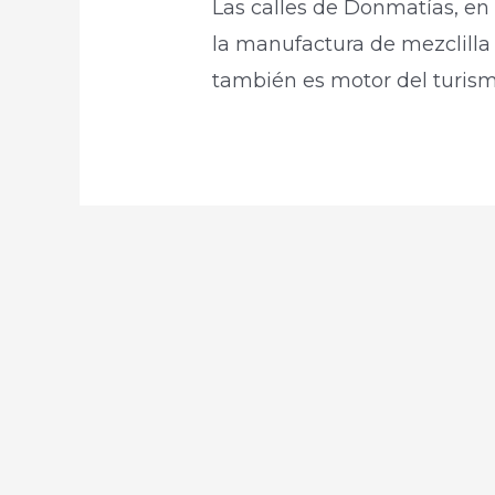
Las calles de Donmatías, en 
la manufactura de mezclilla
también es motor del turism