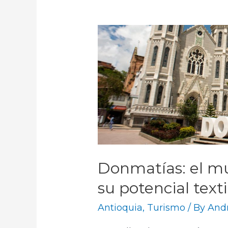
Donmatías: el mu
su potencial texti
Antioquia
,
Turismo
/ By
And