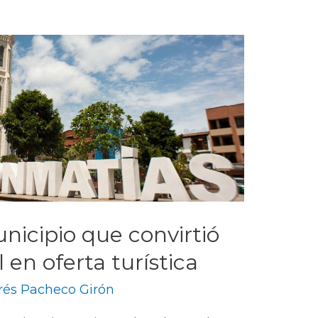
nicipio que convirtió
l en oferta turística
rés Pacheco Girón