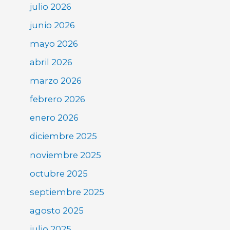
julio 2026
junio 2026
mayo 2026
abril 2026
marzo 2026
febrero 2026
enero 2026
diciembre 2025
noviembre 2025
octubre 2025
septiembre 2025
agosto 2025
julio 2025