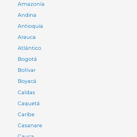
Amazonía
Andina
Antioquia
Arauca
Atlántico
Bogotá
Bolívar
Boyacá
Caldas
Caquetá
Caribe
Casanare
Cauca