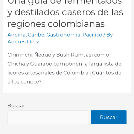
Una guía de fermentados
y destilados caseros de las
regiones colombianas
Andina
,
Caribe
,
Gastronomía
,
Pacífico
/ By
Andrés Ortiz
Chirrinchi, Ñeque y Bush Rum, así como
Chicha y Guarapo componen la larga lista de
licores artesanales de Colombia ¿Cuántos de
ellos conoce?
Buscar
Buscar