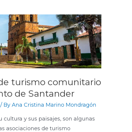
 de turismo comunitario
nto de Santander
/ By
Ana Cristina Marino Mondragón
u cultura y sus paisajes, son algunas
las asociaciones de turismo