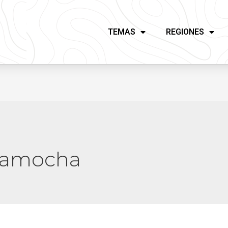
TEMAS
REGIONES
camocha