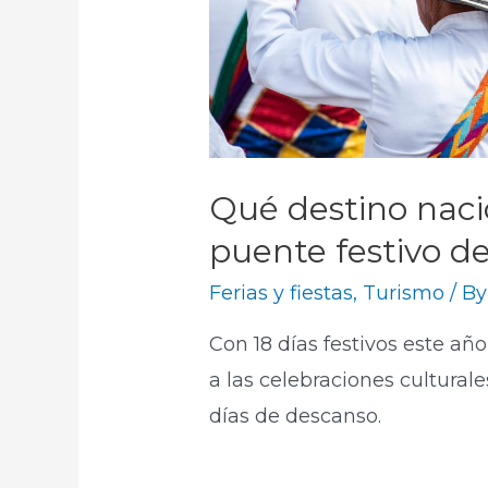
Qué destino nacio
puente festivo d
Ferias y fiestas
,
Turismo
/ B
Con 18 días festivos este a
a las celebraciones cultural
días de descanso.