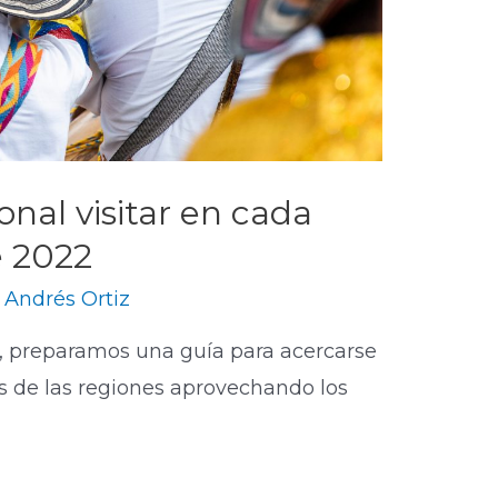
nal visitar en cada
e 2022
y
Andrés Ortiz
ño, preparamos una guía para acercarse
es de las regiones aprovechando los