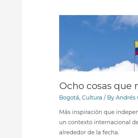
Ocho cosas que no
Bogotá
,
Cultura
/ By
Andrés 
Más inspiración que indepen
un contexto internacional d
alrededor de la fecha.