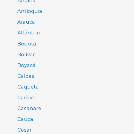
Andina
Antioquia
Arauca
Atlántico
Bogotá
Bolívar
Boyacá
Caldas
Caquetá
Caribe
Casanare
Cauca
Cesar