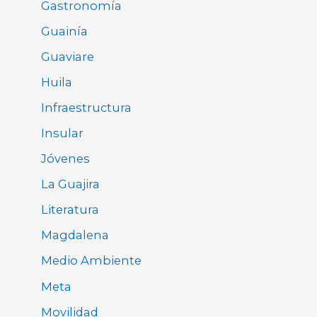
Gastronomía
Guainía
Guaviare
Huila
Infraestructura
Insular
Jóvenes
La Guajira
Literatura
Magdalena
Medio Ambiente
Meta
Movilidad