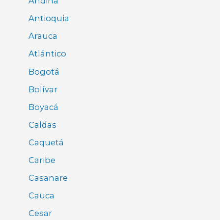
Andina
Antioquia
Arauca
Atlántico
Bogotá
Bolívar
Boyacá
Caldas
Caquetá
Caribe
Casanare
Cauca
Cesar