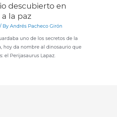
rio descubierto en
a la paz
/ By
Andrés Pacheco Girón
guardaba uno de los secretos de la
rra, hoy da nombre al dinosaurio que
: el Perijasaurus Lapaz. ​