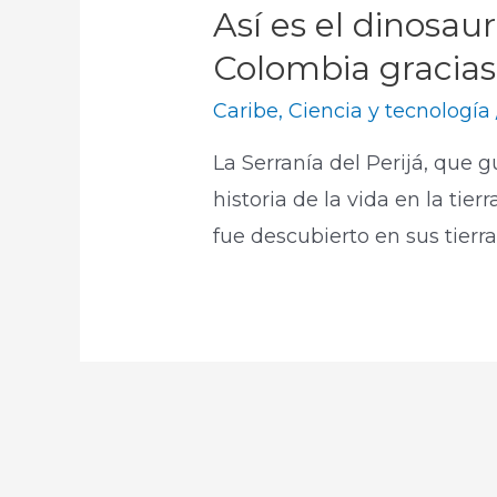
Así es el dinosau
Colombia gracias 
Caribe
,
Ciencia y tecnología
La Serranía del Perijá, que 
historia de la vida en la tie
fue descubierto en sus tierras