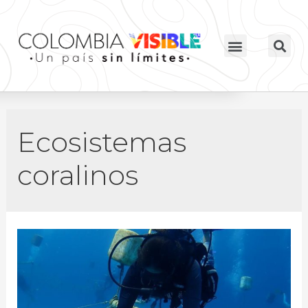
Ecosistemas
coralinos