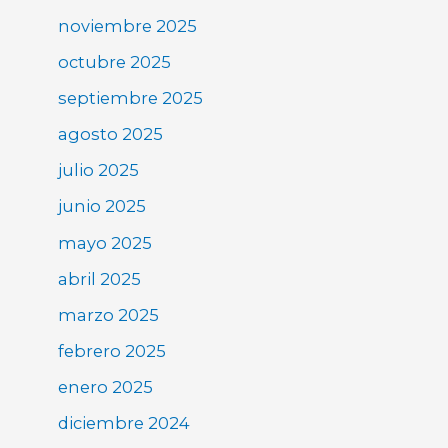
noviembre 2025
octubre 2025
septiembre 2025
agosto 2025
julio 2025
junio 2025
mayo 2025
abril 2025
marzo 2025
febrero 2025
enero 2025
diciembre 2024