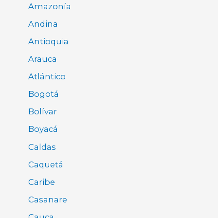
Amazonía
Andina
Antioquia
Arauca
Atlántico
Bogotá
Bolívar
Boyacá
Caldas
Caquetá
Caribe
Casanare
Cauca