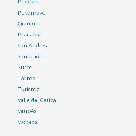
Pódcast
Putumayo
Quindío
Risaralda
San Andrés
Santander
Sucre
Tolima
Turismo
Valle del Cauca
Vaupés
Vichada