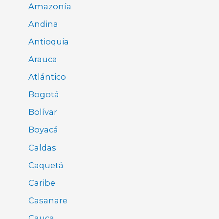
Amazonía
Andina
Antioquia
Arauca
Atlántico
Bogotá
Bolívar
Boyacá
Caldas
Caquetá
Caribe
Casanare
Cauca