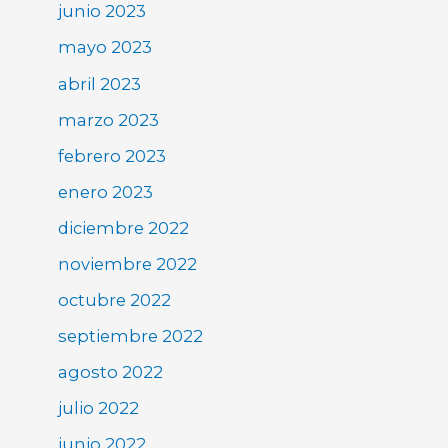
junio 2023
mayo 2023
abril 2023
marzo 2023
febrero 2023
enero 2023
diciembre 2022
noviembre 2022
octubre 2022
septiembre 2022
agosto 2022
julio 2022
junio 2022