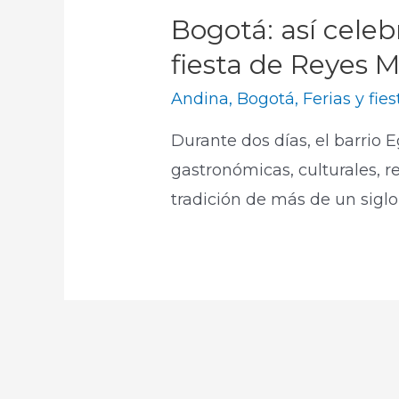
Bogotá: así celebr
fiesta de Reyes 
Andina
,
Bogotá
,
Ferias y fies
Durante dos días, el barrio 
gastronómicas, culturales, re
tradición de más de un sigl