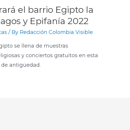
ará el barrio Egipto la
Magos y Epifanía 2022
tas
/ By
Redacción Colombia Visible
Egipto se llena de muestras
ligiosas y conciertos gratuitos en esta
o de antigüedad.