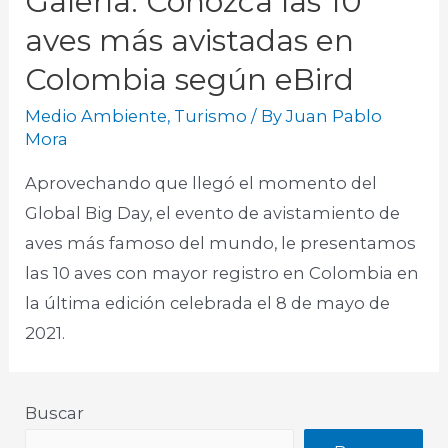
Galería: Conozca las 10
aves más avistadas en
Colombia según eBird
Medio Ambiente
,
Turismo
/ By
Juan Pablo
Mora
Aprovechando que llegó el momento del
Global Big Day, el evento de avistamiento de
aves más famoso del mundo, le presentamos
las 10 aves con mayor registro en Colombia en
la última edición celebrada el 8 de mayo de
2021. ​
Buscar