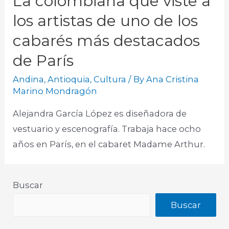
La colombiana que viste a
los artistas de uno de los
cabarés más destacados
de París
Andina
,
Antioquia
,
Cultura
/ By
Ana Cristina
Marino Mondragón
Alejandra García López es diseñadora de
vestuario y escenografía. Trabaja hace ocho
años en París, en el cabaret Madame Arthur.
Buscar
Buscar