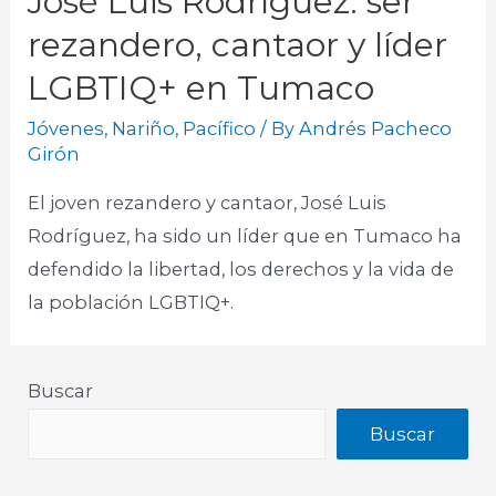
José Luis Rodríguez: ser
rezandero, cantaor y líder
LGBTIQ+ en Tumaco
Jóvenes
,
Nariño
,
Pacífico
/ By
Andrés Pacheco
Girón
El joven rezandero y cantaor, José Luis
Rodríguez, ha sido un líder que en Tumaco ha
defendido la libertad, los derechos y la vida de
la población LGBTIQ+.
Buscar
Buscar