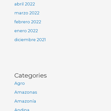
abril 2022
marzo 2022
febrero 2022
enero 2022
diciembre 2021
Categories
Agro
Amazonas
Amazonía
Andina