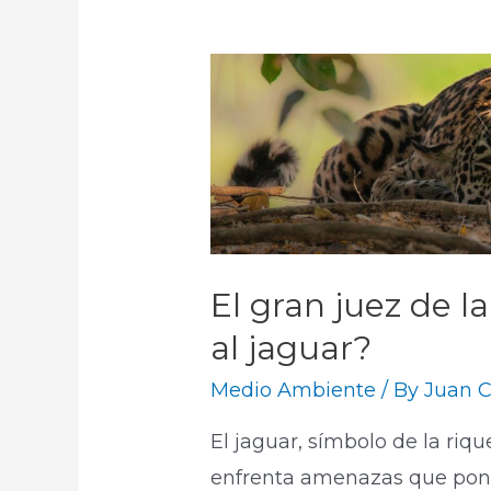
El gran juez de l
al jaguar?
Medio Ambiente
/ By
Juan C
El jaguar, símbolo de la riqu
enfrenta amenazas que ponen