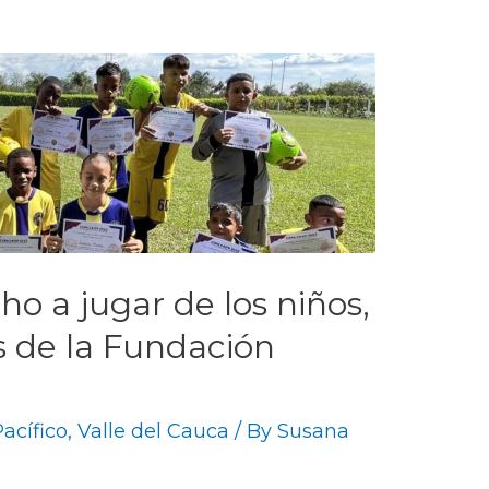
ho a jugar de los niños,
s de la Fundación
acífico
,
Valle del Cauca
/ By
Susana