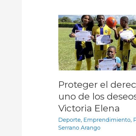
Proteger el derec
uno de los deseo
Victoria Elena
Deporte
,
Emprendimiento
,
P
Serrano Arango