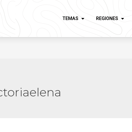
TEMAS
REGIONES
ctoriaelena