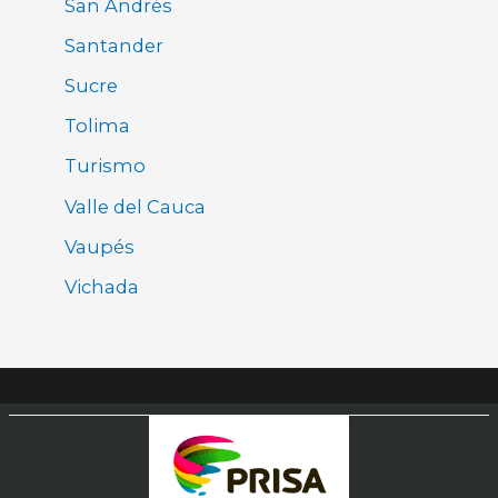
San Andrés
Santander
Sucre
Tolima
Turismo
Valle del Cauca
Vaupés
Vichada