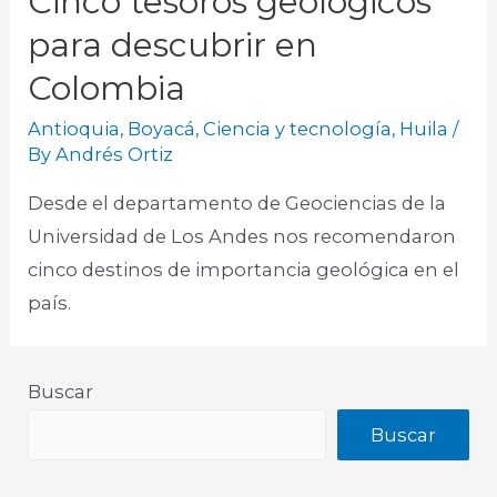
Cinco tesoros geológicos
para descubrir en
Colombia
Antioquia
,
Boyacá
,
Ciencia y tecnología
,
Huila
/
By
Andrés Ortiz
Desde el departamento de Geociencias de la
Universidad de Los Andes nos recomendaron
cinco destinos de importancia geológica en el
país. ​
Buscar
Buscar