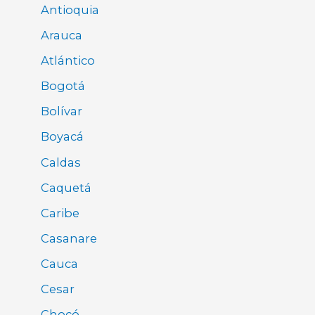
Antioquia
Arauca
Atlántico
Bogotá
Bolívar
Boyacá
Caldas
Caquetá
Caribe
Casanare
Cauca
Cesar
Chocó