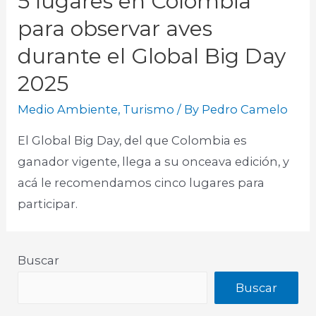
5 lugares en Colombia
para observar aves
durante el Global Big Day
2025
Medio Ambiente
,
Turismo
/ By
Pedro Camelo
El Global Big Day, del que Colombia es
ganador vigente, llega a su onceava edición, y
acá le recomendamos cinco lugares para
participar.​
Buscar
Buscar