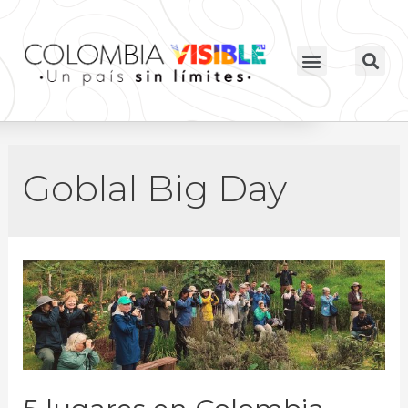
Goblal Big Day