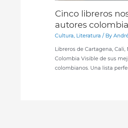
Cinco libreros n
autores colombia
Cultura
,
Literatura
/ By
André
Libreros de Cartagena, Cali,
Colombia Visible de sus me
colombianos. Una lista perfec