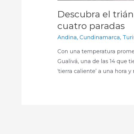
Descubra el triá
cuatro paradas
Andina
,
Cundinamarca
,
Tur
Con una temperatura promedi
Gualivá, una de las 14 que 
‘tierra caliente’ a una hora