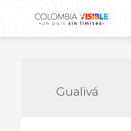
Gualivá