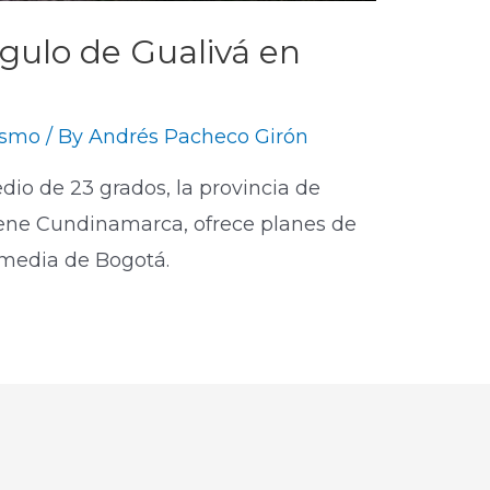
ngulo de Gualivá en
ismo
/ By
Andrés Pacheco Girón
o de 23 grados, la provincia de
tiene Cundinamarca, ofrece planes de
 y media de Bogotá.