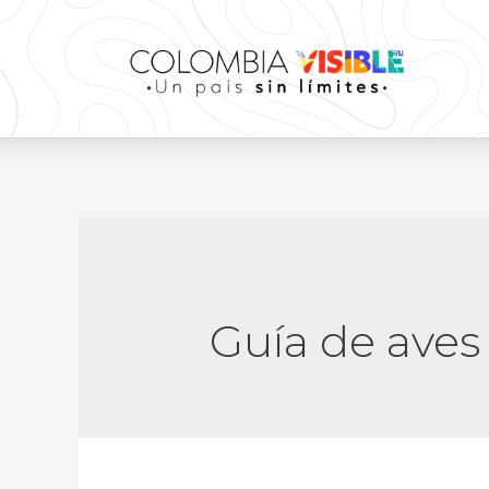
Guía de ave