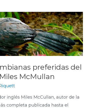
ombianas preferidas del
 Miles McMullan
 Riquett
dor inglés Miles McCullan, autor de la
ás completa publicada hasta el