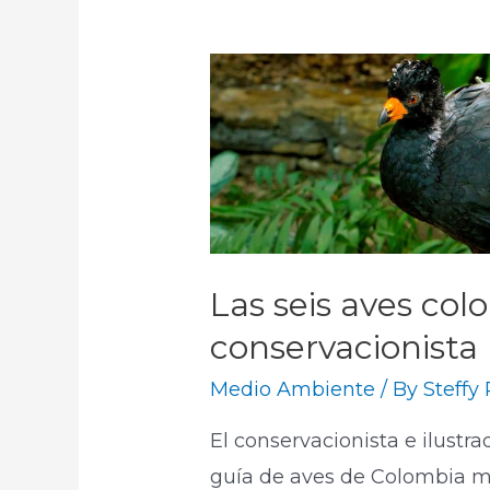
Las seis aves col
conservacionista
Medio Ambiente
/ By
Steffy
El conservacionista e ilustra
guía de aves de Colombia m