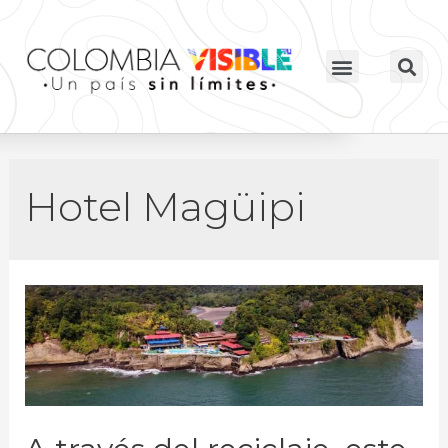
Hotel Magüipi