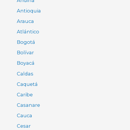
Andina
Antioquia
Arauca
Atlántico
Bogotá
Bolívar
Boyacá
Caldas
Caquetá
Caribe
Casanare
Cauca
Cesar