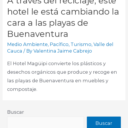
A través del reciclaje, este
hotel le está cambiando la
cara a las playas de
Buenaventura
Medio Ambiente
,
Pacífico
,
Turismo
,
Valle del
Cauca
/ By
Valentina Jaime Cabrejo
El Hotel Magüipi convierte los plásticos y
desechos orgánicos que produce y recoge en
las playas de Buenaventura en muebles y
compostaje.
Buscar
Buscar