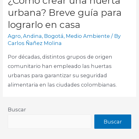
¿Cómo crear una huerta
urbana? Breve guía para
lograrlo en casa
Agro
,
Andina
,
Bogotá
,
Medio Ambiente
/ By
Carlos Ñañez Molina
Por décadas, distintos grupos de origen
comunitario han empleado las huertas
urbanas para garantizar su seguridad
alimentaria en las ciudades colombianas.
Buscar
Buscar