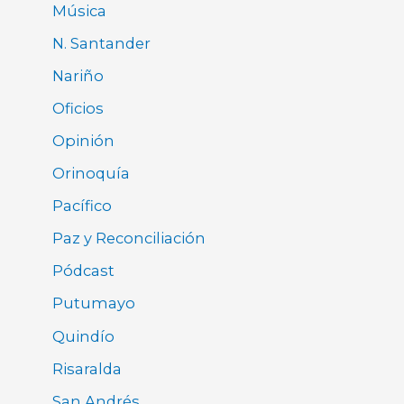
Música
N. Santander
Nariño
Oficios
Opinión
Orinoquía
Pacífico
Paz y Reconciliación
Pódcast
Putumayo
Quindío
Risaralda
San Andrés