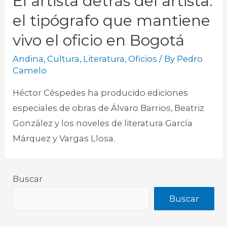
El artista detrás del artista:
el tipógrafo que mantiene
vivo el oficio en Bogotá
Andina
,
Cultura
,
Literatura
,
Oficios
/ By
Pedro
Camelo
Héctor Céspedes ha producido ediciones
especiales de obras de Álvaro Barrios, Beatriz
González y los noveles de literatura García
Márquez y Vargas Llosa.
Buscar
Buscar