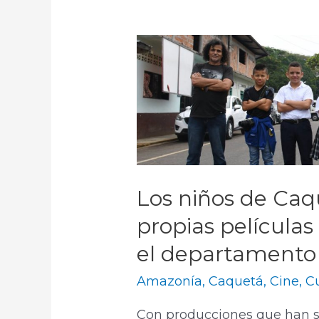
Los niños de Ca
propias películas
el departamento
Amazonía
,
Caquetá
,
Cine
,
Cu
Con producciones que han s