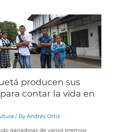
quetá producen sus
 para contar la vida en
ltura
/ By
Andrés Ortiz
ido ganadoras de varios premios