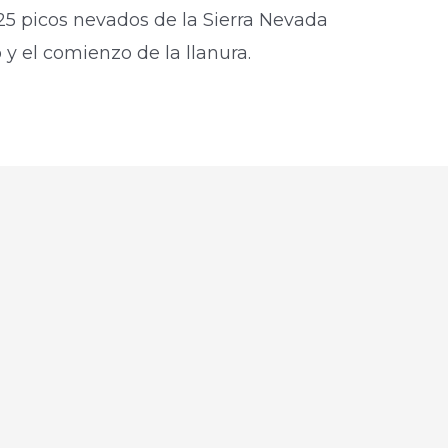
s 25 picos nevados de la Sierra Nevada
o y el comienzo de la llanura.