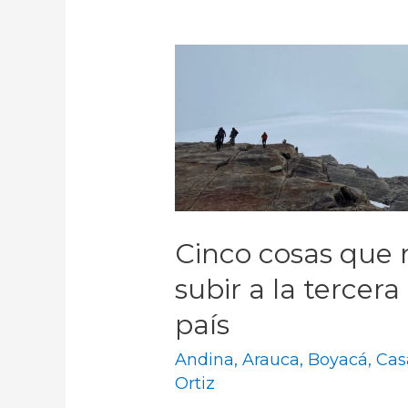
Cinco cosas que 
subir a la tercer
país
Andina
,
Arauca
,
Boyacá
,
Cas
Ortiz