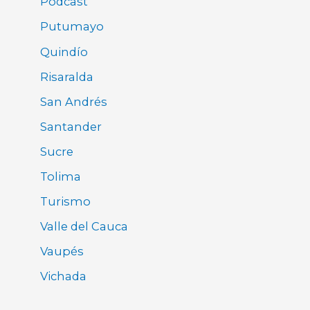
Pódcast
Putumayo
Quindío
Risaralda
San Andrés
Santander
Sucre
Tolima
Turismo
Valle del Cauca
Vaupés
Vichada