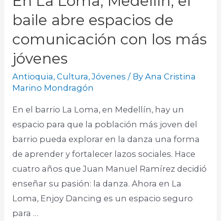
En La Loma, Medellín, el
baile abre espacios de
comunicación con los más
jóvenes
Antioquia
,
Cultura
,
Jóvenes
/ By
Ana Cristina
Marino Mondragón
En el barrio La Loma, en Medellín, hay un
espacio para que la población más joven del
barrio pueda explorar en la danza una forma
de aprender y fortalecer lazos sociales. Hace
cuatro años que Juan Manuel Ramírez decidió
enseñar su pasión: la danza. Ahora en La
Loma, Enjoy Dancing es un espacio seguro
para …