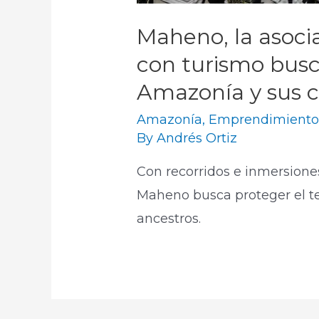
Maheno, la asoci
con turismo busc
Amazonía y sus c
Amazonía
,
Emprendimient
By
Andrés Ortiz
Con recorridos e inmersione
Maheno busca proteger el ter
ancestros.