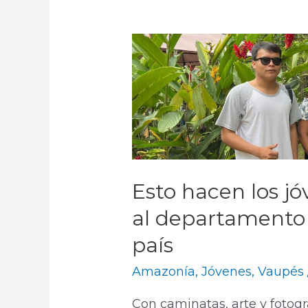
Esto hacen los j
al departamento 
país
Amazonía
,
Jóvenes
,
Vaupés
Con caminatas, arte y fotogr