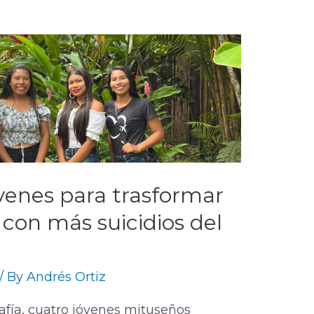
óvenes para trasformar
con más suicidios del
/ By
Andrés Ortiz
afía, cuatro jóvenes mituseños