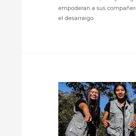
empoderan a sus compañeros
el desarraigo.