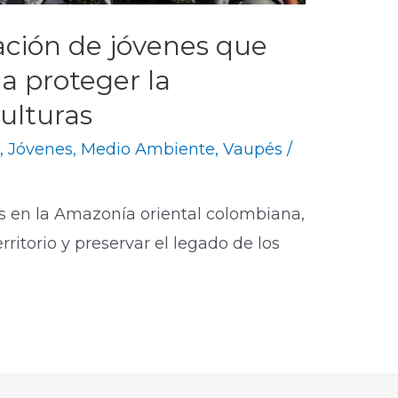
ación de jóvenes que
a proteger la
ulturas
o
,
Jóvenes
,
Medio Ambiente
,
Vaupés
/
s en la Amazonía oriental colombiana,
ritorio y preservar el legado de los