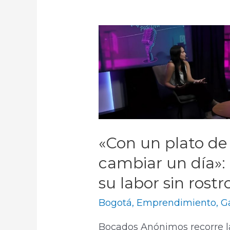
«Con un plato d
cambiar un día»
su labor sin rostr
Bogotá
,
Emprendimiento
,
G
Bocados Anónimos recorre la