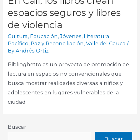
En Cali, los libros crean
espacios seguros y libres
de violencia
Cultura
,
Educación
,
Jóvenes
,
Literatura
,
Pacífico
,
Paz y Reconciliación
,
Valle del Cauca
/
By
Andrés Ortiz
Biblioghetto es un proyecto de promoción de
lectura en espacios no convencionales que
busca mostrar realidades diversas a niños y
adolescentes en lugares vulnerables de la
ciudad. ​
Buscar
Buscar