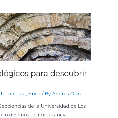
lógicos para descubrir
 tecnología
,
Huila
/ By
Andrés Ortiz
eociencias de la Universidad de Los
co destinos de importancia