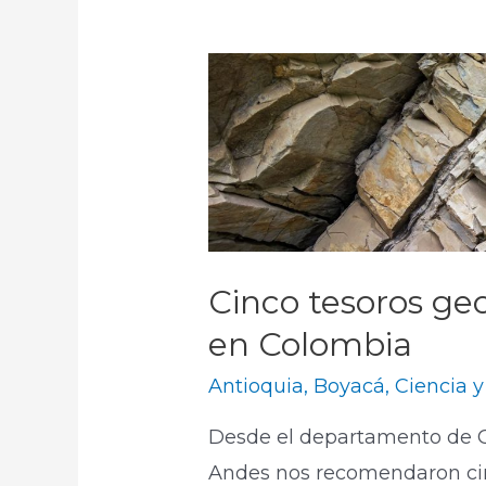
Cinco tesoros geo
en Colombia
Antioquia
,
Boyacá
,
Ciencia y
Desde el departamento de G
Andes nos recomendaron cin