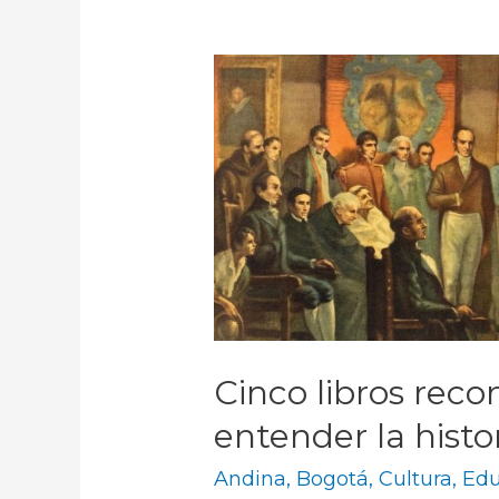
Cinco libros rec
entender la hist
Andina
,
Bogotá
,
Cultura
,
Edu