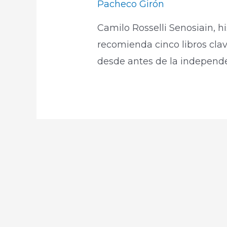
Pacheco Girón
Camilo Rosselli Senosiain, hi
recomienda cinco libros clav
desde antes de la independen