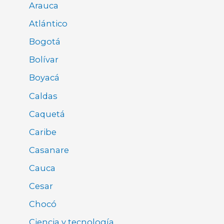
Arauca
Atlántico
Bogotá
Bolívar
Boyacá
Caldas
Caquetá
Caribe
Casanare
Cauca
Cesar
Chocó
Ciencia y tecnología