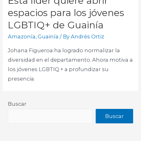
Esta líder quiere abrir
espacios para los jóvenes
LGBTIQ+ de Guainía
Amazonía
,
Guainía
/ By
Andrés Ortiz
Johana Figueroa ha logrado normalizar la
diversidad en el departamento. Ahora motiva a
los jóvenes LGBTIQ + a profundizar su
presencia.
Buscar
Buscar