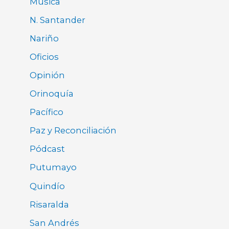
Música
N. Santander
Nariño
Oficios
Opinión
Orinoquía
Pacífico
Paz y Reconciliación
Pódcast
Putumayo
Quindío
Risaralda
San Andrés