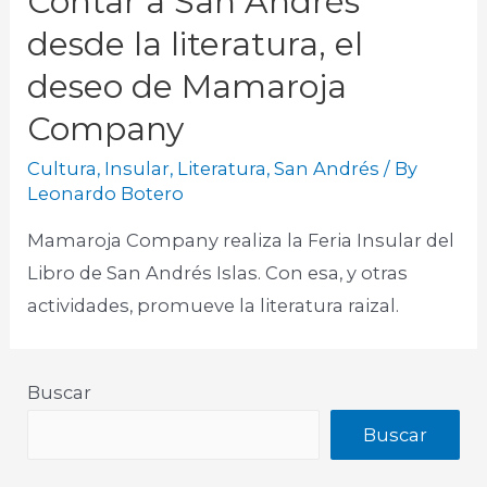
Contar a San Andrés
desde la literatura, el
deseo de Mamaroja
Company
Cultura
,
Insular
,
Literatura
,
San Andrés
/ By
Leonardo Botero
Mamaroja Company realiza la Feria Insular del
Libro de San Andrés Islas. Con esa, y otras
actividades, promueve la literatura raizal.
Buscar
Buscar