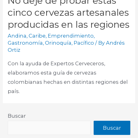
No deje de probar estas
cinco cervezas artesanales
producidas en las regiones
Andina
,
Caribe
,
Emprendimiento
,
Gastronomía
,
Orinoquía
,
Pacífico
/ By
Andrés
Ortiz
Con la ayuda de Expertos Cerveceros,
elaboramos esta guía de cervezas
colombianas hechas en distintas regiones del
país.
Buscar
Buscar