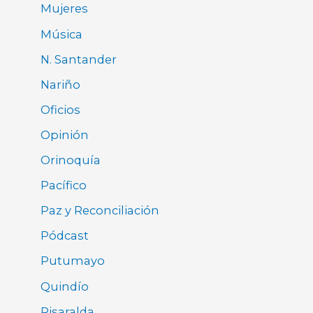
Mujeres
Música
N. Santander
Nariño
Oficios
Opinión
Orinoquía
Pacífico
Paz y Reconciliación
Pódcast
Putumayo
Quindío
Risaralda