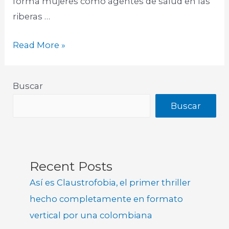
forma mujeres como agentes de salud en las
riberas …
Read More »
Buscar
Buscar
Recent Posts
Así es Claustrofobia, el primer thriller
hecho completamente en formato
vertical por una colombiana