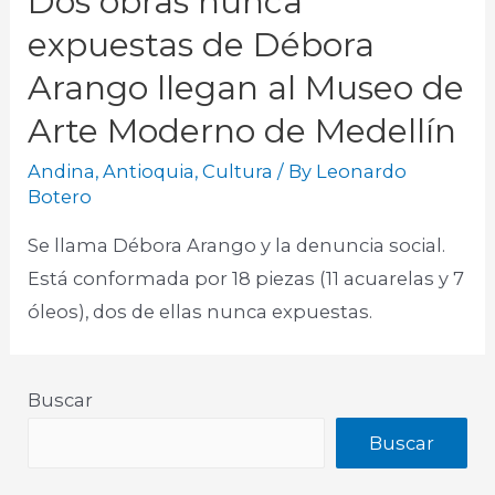
Dos obras nunca
expuestas de Débora
Arango llegan al Museo de
Arte Moderno de Medellín
Andina
,
Antioquia
,
Cultura
/ By
Leonardo
Botero
Se llama Débora Arango y la denuncia social.
Está conformada por 18 piezas (11 acuarelas y 7
óleos), dos de ellas nunca expuestas.​
Buscar
Buscar