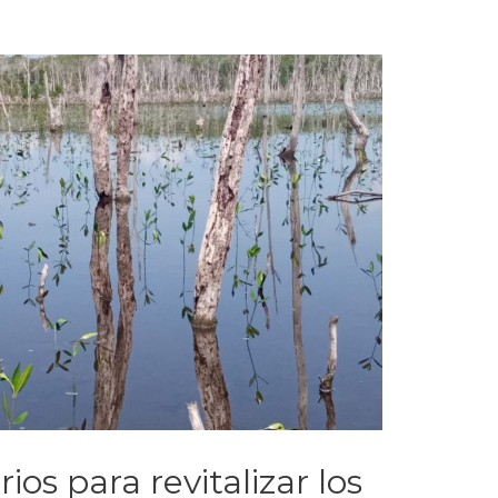
os para revitalizar los