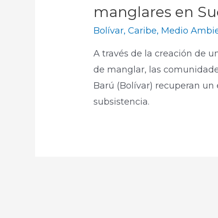
manglares en Suc
Bolívar
,
Caribe
,
Medio Ambi
A través de la creación de 
de manglar, las comunidade
Barú (Bolívar) recuperan u
subsistencia.