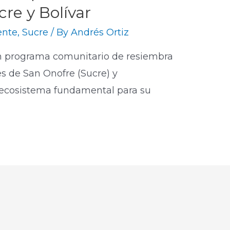
re y Bolívar
ente
,
Sucre
/ By
Andrés Ortiz
un programa comunitario de resiembra
s de San Onofre (Sucre) y
n ecosistema fundamental para su