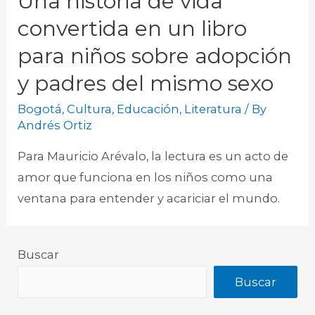
Una historia de vida
convertida en un libro
para niños sobre adopción
y padres del mismo sexo
Bogotá
,
Cultura
,
Educación
,
Literatura
/ By
Andrés Ortiz
Para Mauricio Arévalo, la lectura es un acto de
amor que funciona en los niños como una
ventana para entender y acariciar el mundo.​
Buscar
Buscar