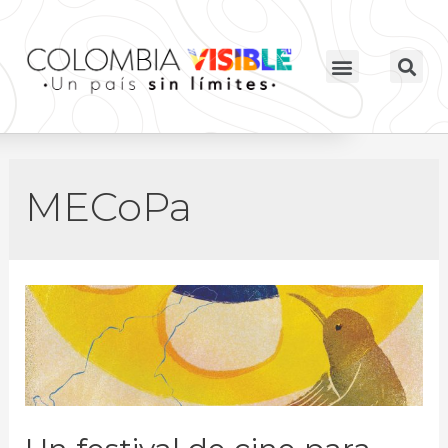
MECoPa