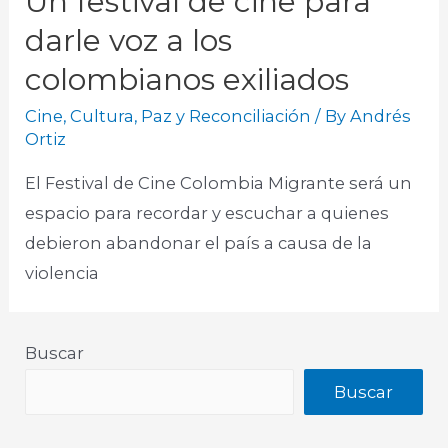
Un festival de cine para
darle voz a los
colombianos exiliados
Cine
,
Cultura
,
Paz y Reconciliación
/ By
Andrés
Ortiz
El Festival de Cine Colombia Migrante será un
espacio para recordar y escuchar a quienes
debieron abandonar el país a causa de la
violencia
Buscar
Buscar