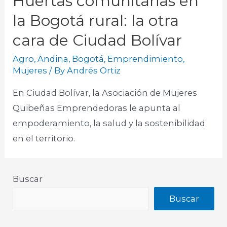
Huertas comunitarias en
la Bogotá rural: la otra
cara de Ciudad Bolívar
Agro
,
Andina
,
Bogotá
,
Emprendimiento
,
Mujeres
/ By
Andrés Ortiz
En Ciudad Bolívar, la Asociación de Mujeres
Quibeñas Emprendedoras le apunta al
empoderamiento, la salud y la sostenibilidad
en el territorio.
Buscar
Buscar